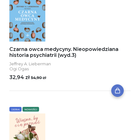
Czarna owca medycyny. Nieopowiedziana
historia psychiatrii (wyd.3)
Jeffrey A. Lieberman
Ogi Ogas
32,94 zł
54,90 zł
SERIA
NOWOŚCI