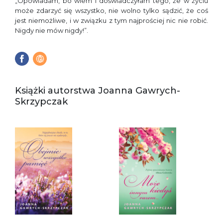
„Opowiadam, bo wiem i doświadczyłam tego, że w życiu
może zdarzyć się wszystko, nie wolno tylko sądzić, że coś
jest niemożliwe, i w związku z tym najprościej nic nie robić.
Nigdy nie mów nigdy!”.
Książki autorstwa Joanna Gawrych-
Skrzypczak