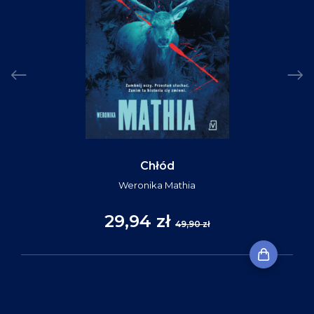
Chłód
Weronika Mathia
29,94 zł
49,90 zł