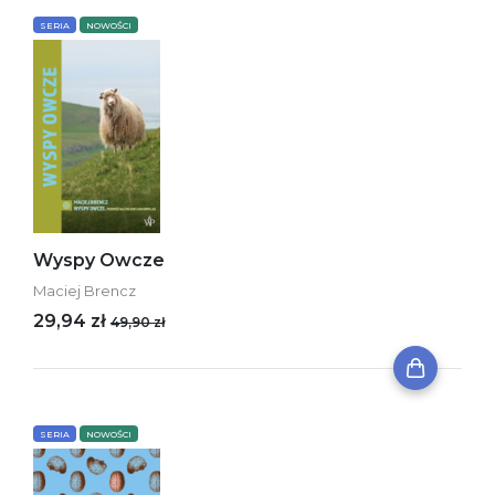
SERIA
NOWOŚCI
Wyspy Owcze
Maciej Brencz
29,94 zł
49,90 zł
SERIA
NOWOŚCI