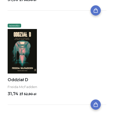
NOWOŚCI
Oddział D
Freida McFadden
31,74 zł
52,90 zł