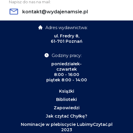
Napisz do nas na mail:
kontakt@wydajenamsie.pl
Adres wydawnictwa:
ul. Fredry 8,
61-701 Poznań
Godziny pracy:
poniedziałek-
czwartek
8:00 - 16:00
piątek 8:00 - 14:00
Książki
Biblioteki
Zapowiedzi
Jak czytać Chyłkę?
Nominacje w plebiscycie LubimyCzytać.pl
2023