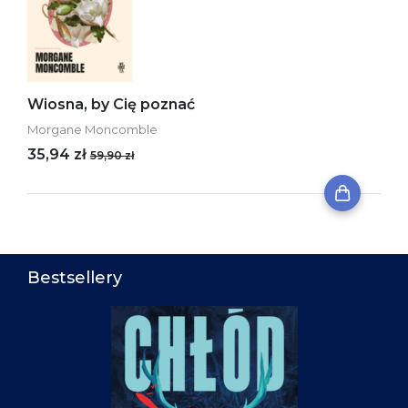
Wiosna, by Cię poznać
Morgane Moncomble
35,94 zł
59,90 zł
Bestsellery