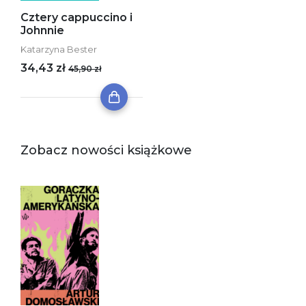
Cztery cappuccino i
Johnnie
Katarzyna Bester
34,43 zł
45,90 zł
Zobacz nowości książkowe