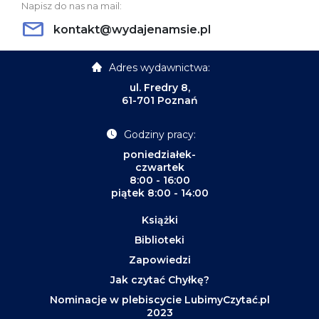
Napisz do nas na mail:
kontakt@wydajenamsie.pl
Adres wydawnictwa:
ul. Fredry 8,
61-701 Poznań
Godziny pracy:
poniedziałek-
czwartek
8:00 - 16:00
piątek 8:00 - 14:00
Książki
Biblioteki
Zapowiedzi
Jak czytać Chyłkę?
Nominacje w plebiscycie LubimyCzytać.pl
2023