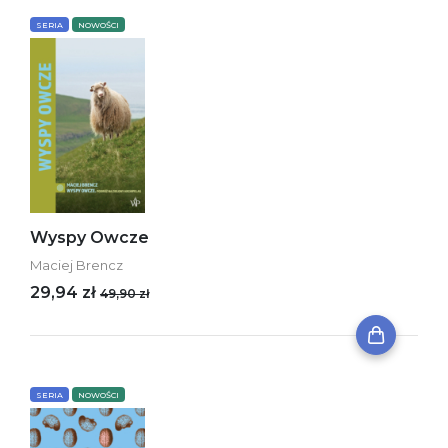
SERIA
NOWOŚCI
Wyspy Owcze
Maciej Brencz
29,94 zł
49,90 zł
SERIA
NOWOŚCI