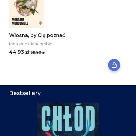
Wiosna, by Cię poznać
Morgane Moncomble
44,93 zł
59,90 zł
Bestsellery