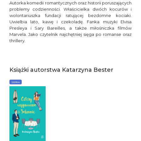
Autorka komedii romantycznych oraz historii poruszających
problemy codzienności. Właścicielka dwóch kocurów i
wolontariuszka fundacji ratującej bezdomne kociaki.
Uwielbia lato, kawę i czekoladę. Fanka muzyki Elvisa
Presleya i Sary Bareilles, a także miłośniczka filmów
Marvela. Jako czytelnik najchętniej sięga po romanse oraz
thrillery.
Książki autorstwa Katarzyna Bester
SERIA