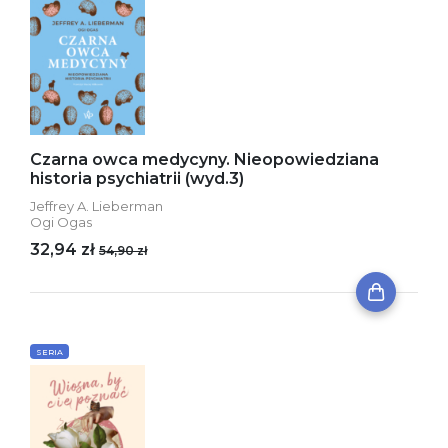
Czarna owca medycyny. Nieopowiedziana
historia psychiatrii (wyd.3)
Jeffrey A. Lieberman
Ogi Ogas
32,94 zł
54,90 zł
SERIA