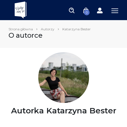
0
Strona główna
Autorzy
Katarzyna Bester
O autorce
Autorka Katarzyna Bester