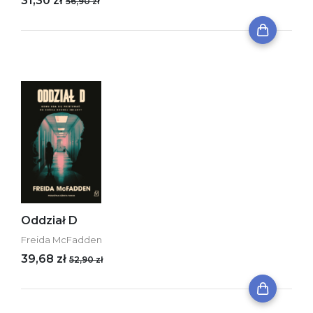
31,30 zł
56,90 zł
Oddział D
Freida McFadden
39,68 zł
52,90 zł