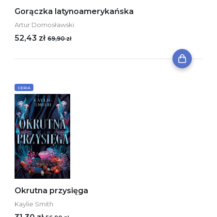
Gorączka latynoamerykańska
Artur Domosławski
52,43 zł
69,90 zł
SERIA
Okrutna przysięga
Kaylie Smith