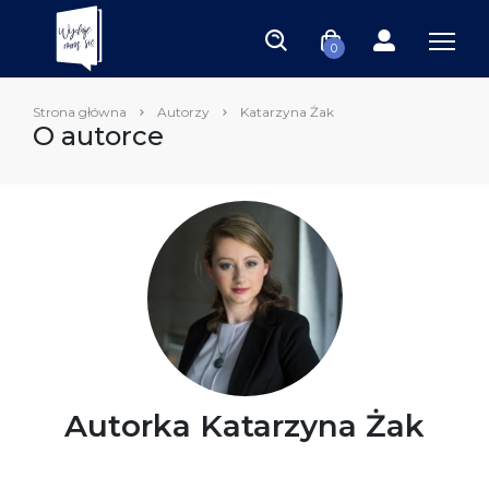
0
Strona główna
Autorzy
Katarzyna Żak
O autorce
Autorka Katarzyna Żak