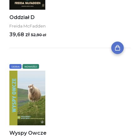
Oddział D
Freida McFadden
39,68 zł
52,90 zł
SERIA
NOWOŚCI
Wyspy Owcze