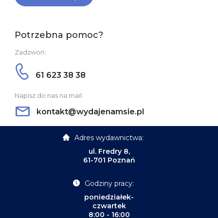
Potrzebna pomoc?
Zadzwoń:
61 623 38 38
Napisz do nas na mail:
kontakt@wydajenamsie.pl
Adres wydawnictwa:
ul. Fredry 8,
61-701 Poznań
Godziny pracy:
poniedziałek-
czwartek
8:00 - 16:00