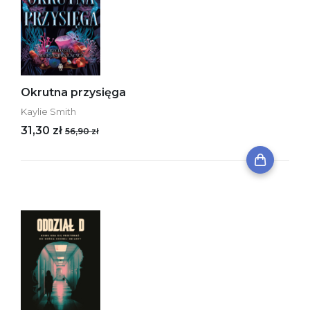
Okrutna przysięga
Kaylie Smith
31,30 zł
56,90 zł