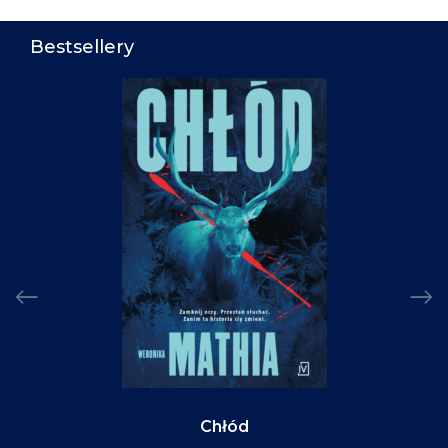
Bestsellery
Chłód