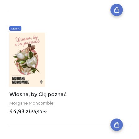
SERIA
Wiosna, by Cię poznać
Morgane Moncomble
44,93 zł
59,90 zł