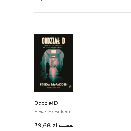
Oddział D
Freida McFadden
39,68 zł
52,90 zł