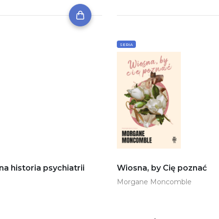
SERIA
historia psychiatrii
Wiosna, by Cię poznać
Morgane Moncomble