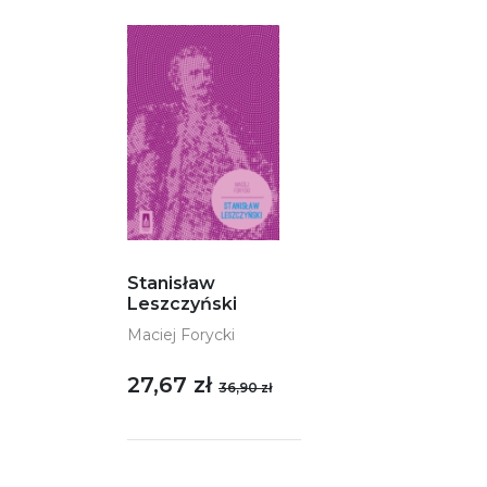
Stanisław
Leszczyński
Maciej Forycki
27,67 zł
36,90 zł