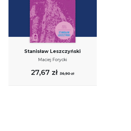
Stanisław Leszczyński
Maciej Forycki
27,67 zł
36,90 zł