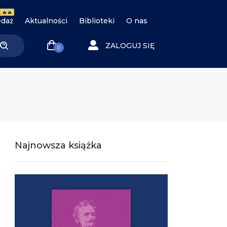
 🔥🔥
daż
Aktualności
Biblioteki
O nas
ZALOGUJ SIĘ
0
Najnowsza książka