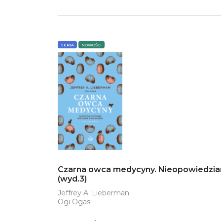
SERIA
NOWOŚCI
Czarna owca medycyny. Nieopowiedziana 
(wyd.3)
Jeffrey A. Lieberman
Ogi Ogas