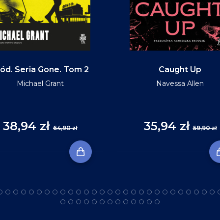
ód. Seria Gone. Tom 2
Caught Up
Michael Grant
Navessa Allen
38,94 zł
35,94 zł
64,90 zł
59,90 zł