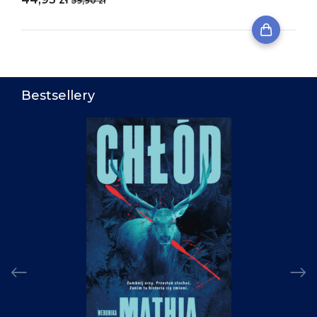
59,90 zł
Bestsellery