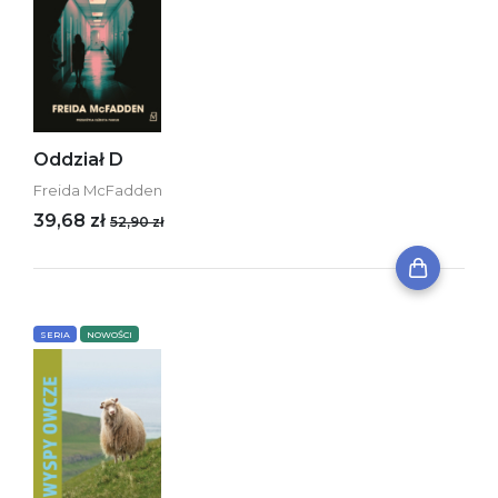
Oddział D
Freida McFadden
39,68 zł
52,90 zł
SERIA
NOWOŚCI