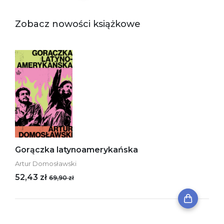
Zobacz nowości książkowe
Gorączka latynoamerykańska
Artur Domosławski
52,43 zł
69,90 zł