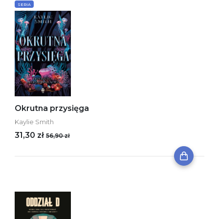
SERIA
Okrutna przysięga
Kaylie Smith
31,30 zł
56,90 zł