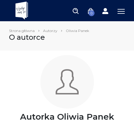
0
Strona główna
Autorzy
Oliwia Panek
O autorce
Autorka Oliwia Panek