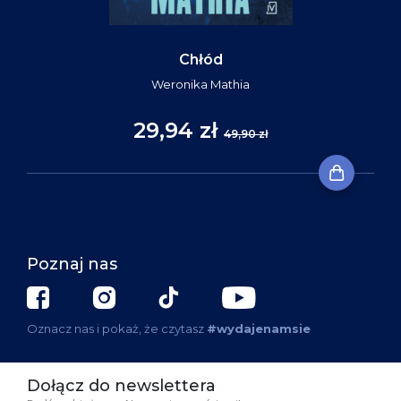
Chłód
Weronika Mathia
29,94 zł
49,90 zł
Poznaj nas
Oznacz nas i pokaż, że czytasz
#wydajenamsie
Dołącz do newslettera