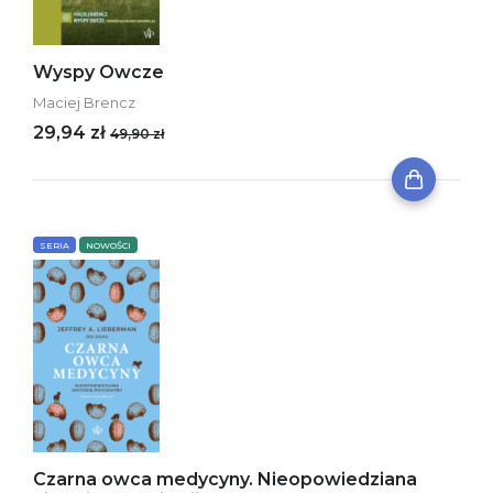
Wyspy Owcze
Maciej Brencz
29,94 zł
49,90 zł
SERIA
NOWOŚCI
Czarna owca medycyny. Nieopowiedziana