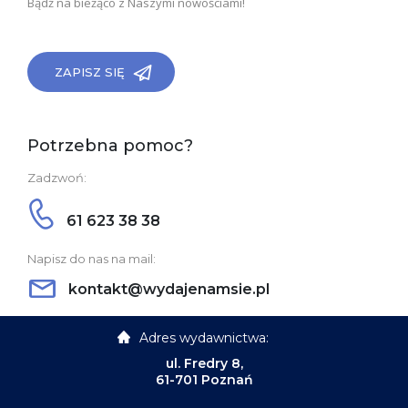
Bądź na bieżąco z Naszymi nowościami!
ZAPISZ SIĘ
Potrzebna pomoc?
Zadzwoń:
61 623 38 38
Napisz do nas na mail:
kontakt@wydajenamsie.pl
Adres wydawnictwa:
ul. Fredry 8,
61-701 Poznań