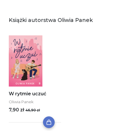
Książki autorstwa Oliwia Panek
W rytmie uczuć
Oliwia Panek
7,90 zł
46,90 zł