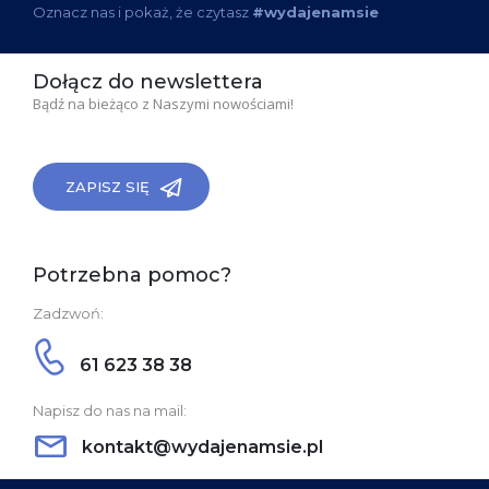
Oznacz nas i pokaż, że czytasz
#wydajenamsie
Dołącz do newslettera
Bądź na bieżąco z Naszymi nowościami!
ZAPISZ SIĘ
Potrzebna pomoc?
Zadzwoń:
61 623 38 38
Napisz do nas na mail:
kontakt@wydajenamsie.pl