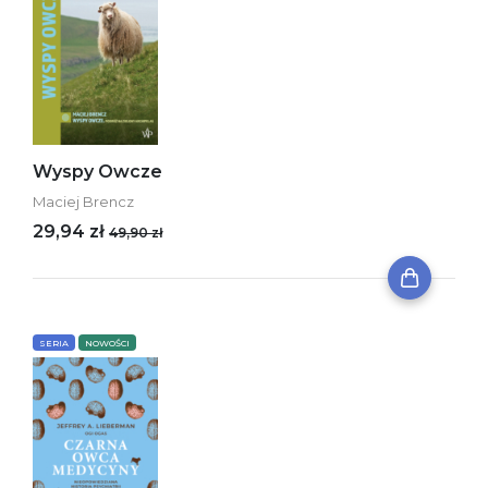
Wyspy Owcze
Maciej Brencz
29,94 zł
49,90 zł
SERIA
NOWOŚCI