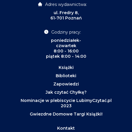
Adres wydawnictwa:
ul. Fredry 8,
61-701 Poznań
Godziny pracy:
poniedziałek-
czwartek
8:00 - 16:00
piątek 8:00 - 14:00
Książki
Biblioteki
Zapowiedzi
Jak czytać Chyłkę?
Nominacje w plebiscycie LubimyCzytać.pl
2023
Gwiezdne Domowe Targi Książki!
Kontakt