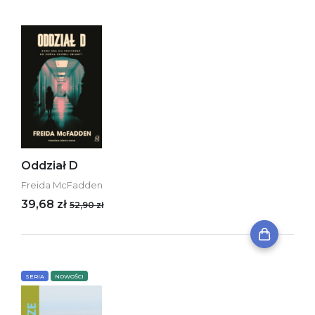
Oddział D
Freida McFadden
39,68 zł
52,90 zł
SERIA
NOWOŚCI