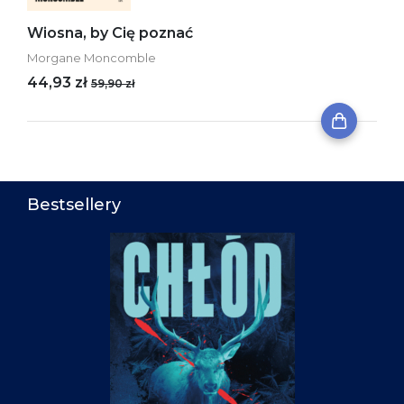
Wiosna, by Cię poznać
Morgane Moncomble
44,93 zł
59,90 zł
Bestsellery