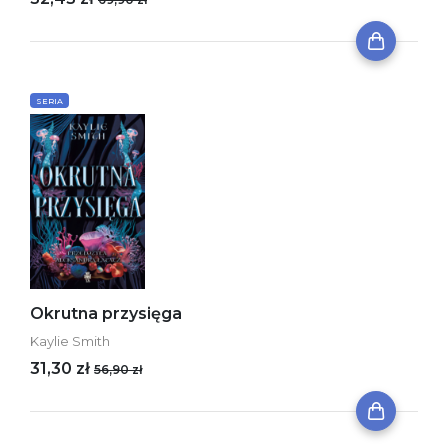
SERIA
Okrutna przysięga
Kaylie Smith
31,30 zł
56,90 zł