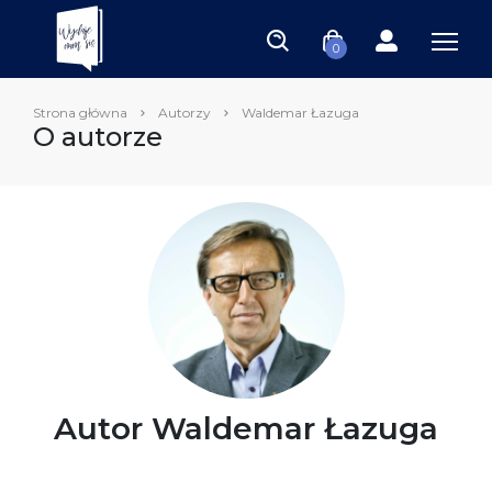
0
Strona główna
Autorzy
Waldemar Łazuga
O autorze
Autor Waldemar Łazuga