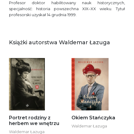
Profesor doktor habilitowany nauk historycznych,
specjalność: historia powszechna XIX–XX wieku. Tytuł
profesorski uzyskał 14 grudnia 1999.
Książki autorstwa Waldemar Łazuga
Portret rodziny z
Okiem Stańczyka
herbem we wnętrzu
Waldemar Łazuga
Waldemar Łazuga