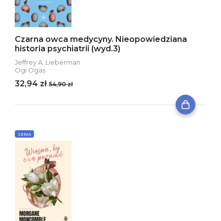
Czarna owca medycyny. Nieopowiedziana
historia psychiatrii (wyd.3)
Jeffrey A. Lieberman
Ogi Ogas
32,94 zł
54,90 zł
SERIA