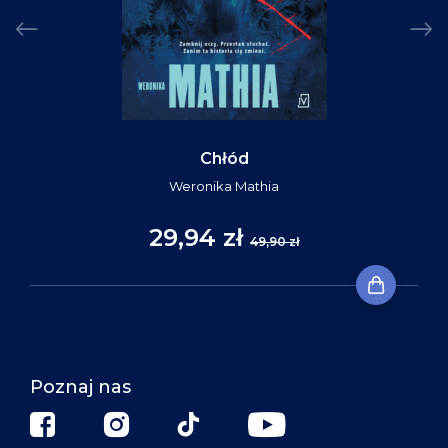
Chłód
Weronika Mathia
29,94 zł
49,90 zł
Poznaj nas